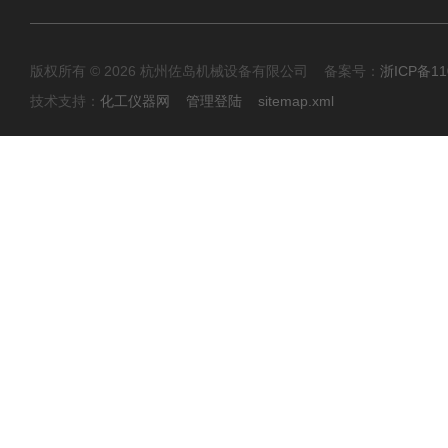
版权所有 © 2026 杭州佐岛机械设备有限公司 备案号：
浙ICP备11
技术支持：
化工仪器网
管理登陆
sitemap.xml