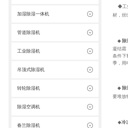
◆工业
加湿除湿一体机
材，丝
管道除湿机
◆
除
凝结霜
工业除湿机
条件下
季，用
吊顶式除湿机
◆
除
转轮除湿机
要堆放
除湿空调机
◆
冷
春兰除湿机