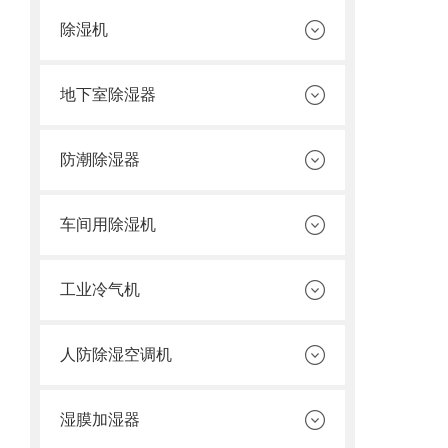
除湿机
地下室除湿器
防潮除湿器
车间用除湿机
工业冷气机
人防除湿空调机
湿膜加湿器