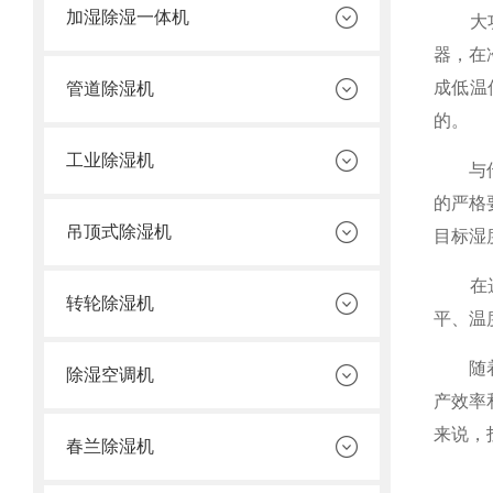
加湿除湿一体机
大功率
器，在
成低温
管道除湿机
的。
工业除湿机
与传统
的严格
吊顶式除湿机
目标湿
在选择
转轮除湿机
平、温
随着工
除湿空调机
产效率
来说，
春兰除湿机