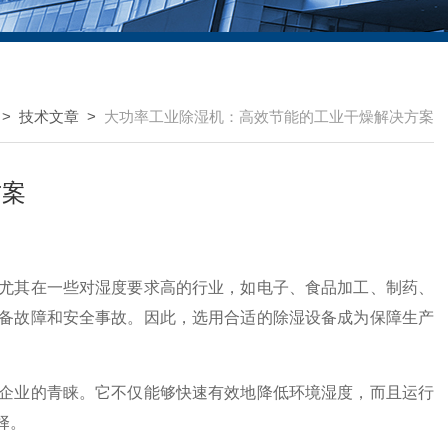
>
技术文章
>
大功率工业除湿机：高效节能的工业干燥解决方案
方案
其在一些对湿度要求高的行业，如电子、食品加工、制药、
备故障和安全事故。因此，选用合适的除湿设备成为保障生产
企业的青睐。它不仅能够快速有效地降低环境湿度，而且运行
择。