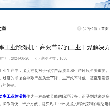
文章
我的位置：
首页
HNICAL ARTICLES
率工业除湿机：高效节能的工业干燥解决
时间：2024-06-20
浏览次数：1656
生产中，湿度控制对于保持产品质量和生产环境至关重要。尤
，过度的潮湿会导致产品质量下降、生产效率降低，甚至引发设
行的关键。
功率工业除湿机
作为一种高效节能的除湿设备，正受到越来越多
，操作简便，维护方便，是实现工业环境湿度精准控制的理想选