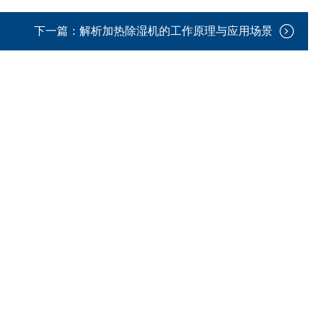
下一篇：
解析加热除湿机的工作原理与应用场景