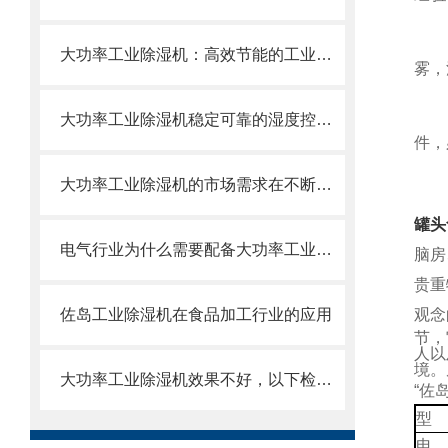
大功率工业除湿机：高效节能的工业干燥解决方案
雾，
大功率工业除湿机稳定可靠的湿度控制解决方案
件，
大功率工业除湿机的市场需求在不断地增加
罐头
电气行业为什么需要配备大功率工业除湿机？
脑
房
贵
重
佐岛工业除湿机在食品加工行业的应用
观
念
节，
人以
境。
大功率工业除湿机效果不好，以下检查是*的
“佐
型
电