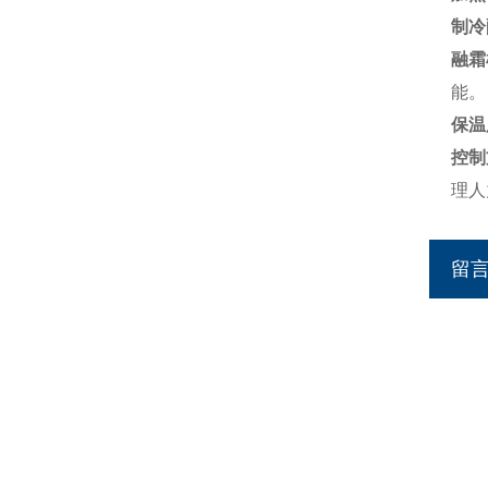
制冷
融霜
能。
保温
控制
理人
留