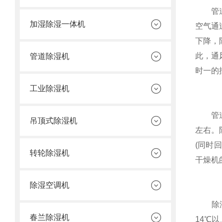
管道式
加湿除湿一体机
空气通
下降，
此，通
管道除湿机
时一的
工业除湿机
管道式
吊顶式除湿机
左右。
(同时
转轮除湿机
干燥机
除湿空调机
除湿蒸
春兰除湿机
14℃