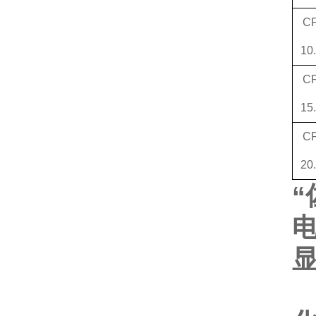
CF
10
CF
15
CF
20
“