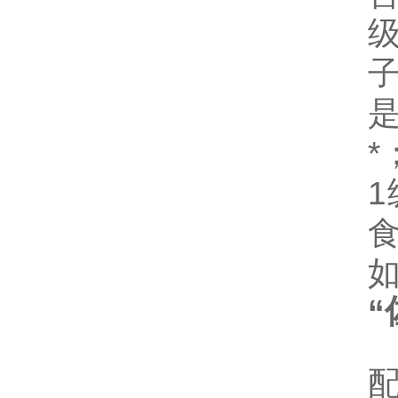
级
*
1
“