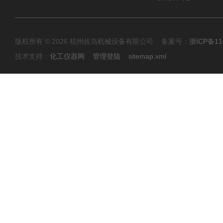
版权所有 © 2026 杭州佐岛机械设备有限公司 备案号：
浙ICP备11
技术支持：
化工仪器网
管理登陆
sitemap.xml