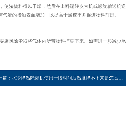
使湿物料得以干燥，然后在出料端经皮带机或螺旋输送机送
与气流的接触表面增加，以提高干燥速率并促进物料前进。
旋风除尘器将气体内所带物料捕集下来。如需进一步减少尾
一篇：
水冷降温除湿机使用一段时间后温度降不下来是怎么回事？