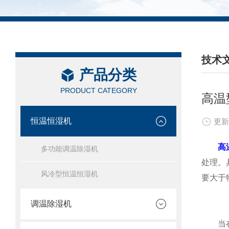
技术
产品分类
/ TEC
PRODUCT CATEGORY
高温
恒温恒湿机
更新
高
多功能调温除湿机
处理。
风冷型恒温恒湿机
要大于
调温除湿机
当在温