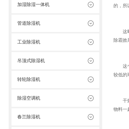
加湿除湿一体机
的，所
管道除湿机
这时除
除霜效
工业除湿机
吊顶式除湿机
这个耗
较低的
转轮除湿机
除湿空调机
干燥器
物料一
春兰除湿机