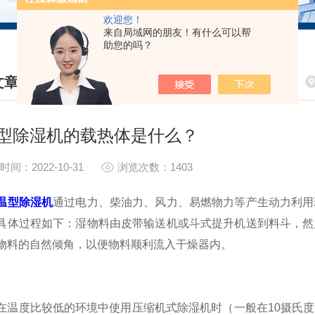
欢迎您！
来自局域网的朋友！有什么可以帮
助您的吗？
文章
HNICAL ARTICLES
型除湿机的载热体是什么？
时间：2022-10-31
浏览次数：1403
温型除湿机
通过电力、柴油力、风力、易燃物力等产生动力利用
具体过程如下：湿物料由皮带输送机或斗式提升机送到料斗，然
物料的自然倾角，以便物料顺利流入干燥器内。
度比较低的环境中使用压缩机式除湿机时（一般在10摄氏度