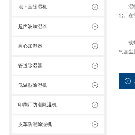
湿物料
地下室除湿机
出。在
超声波加湿器
载热体
离心加湿器
气含尘
管道除湿器
低温型除湿机
印刷厂防潮除湿机
皮革防潮除湿机