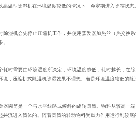
以高温型除湿机在环境温度较低的情况下，会定期进入除霜状态
湿机会先停止压缩机工作，并使用蒸发器加热丝（热交换系统
果。
时需要由环境温度所决定，环境温度越低，耗时越长，在除霜
环境，压缩机式除湿机除湿效果不理想。若是环境温度较低的除
圆筒是一个与水平线略成倾斜的旋转圆筒。物料从较高一端加
起并流进入筒体的。随着圆筒的转动物料受重力作用运行到较底