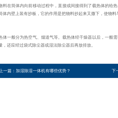
在筒体内向前移动过程中，直接或间接得到了载热体的给热，
筒体内壁上装有抄板，它的作用是把物料抄起来又撒下，使物料
一般分为热空气、烟道气等。载热体经干燥器以后，一般需要
量，还应经过袋式除尘器或湿法除尘器后再放排放。
上一篇：
加湿除湿一体机有哪些优势？
下