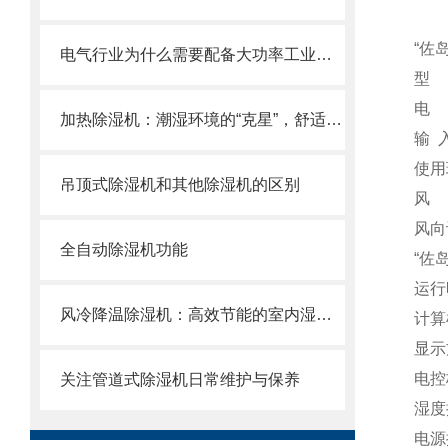
“佐岛
电气行业为什么需要配备大功率工业除湿机？
型 
电 
加热除湿机：潮湿环境的“克星”，舒适生活的“守护者”
输 
使用
吊顶式除湿机和其他除湿机的区别
风 
风向
全自动除湿机功能
“佐岛
运行
风冷降温除湿机：高效节能的室内湿度控制解决方案
计算
显示
电控
关注管道式除湿机日常维护与保养
湿度
电源