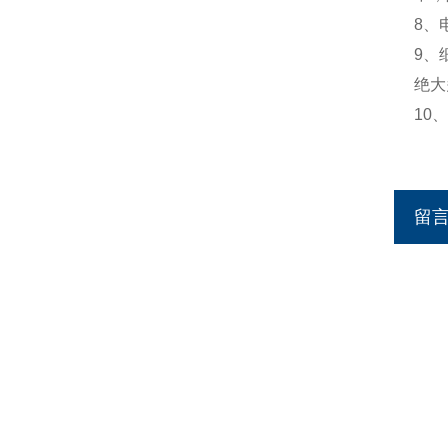
8、
9、
绝大
10
留