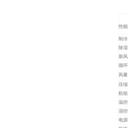
性能
制冷
除湿
新风
循环
风量
压缩
机组
温控
湿控
电源