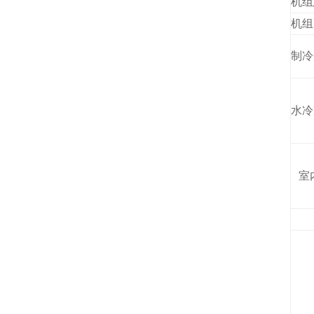
机组
机组
制冷
水冷
室