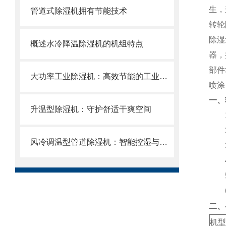
生，
管道式除湿机拥有节能技术
转轮
除湿
概述水冷降温除湿机的机组特点
器，
部件
大功率工业除湿机：高效节能的工业干燥解决方案
喷涂
一、
升温型除湿机：守护舒适干爽空间
1.
2.
风冷调温型管道除湿机：智能控湿与舒适环境的融合方案
3.
4.
5.
6.
二、
机型