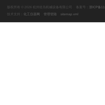
版权所有 © 2026 杭州佐岛机械设备有限公司 备案号：
浙ICP备11
技术支持：
化工仪器网
管理登陆
sitemap.xml