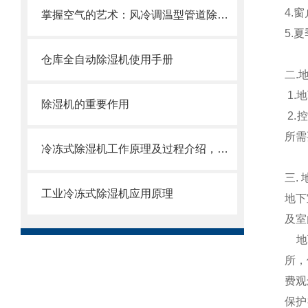
4.
掌握空气的艺术：风冷调温型管道除湿机的奥秘
5.
仓库全自动除湿机使用手册
二.
1.
除湿机的重要作用
2.
所需
冷冻式除湿机工作原理及过程介绍，不知道的来看了
三.
工业冷冻式除湿机应用原理
地下
及室
地下
所，
费观
保护