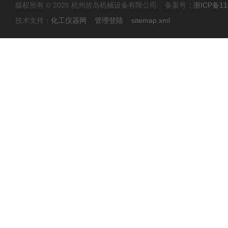
版权所有 © 2026 杭州佐岛机械设备有限公司 备案号：
浙ICP备11
技术支持：
化工仪器网
管理登陆
sitemap.xml