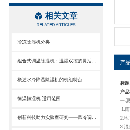
相关文章
RELATED ARTICLES
冷冻除湿机分类
组合式调温除湿机：温湿双控的灵活节能解决方案
产
概述水冷降温除湿机的机组特点
标题
产品
恒温恒湿机-适用范围
一.
1.
创新科技助力实验室研究——风冷调温除湿机
2.
3.