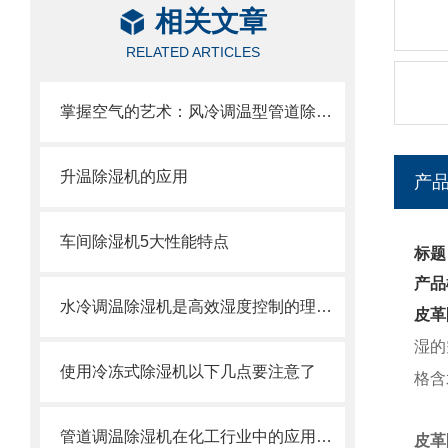
相关文章
RELATED ARTICLES
掌握空气的艺术：风冷调温型管道除湿机的奥秘
升温除湿机的应用
产
车间除湿机5大性能特点
标题
产品
水冷调温除湿机是高效湿度控制的理想选择
皮革
湿的
使用冷冻式除湿机以下几点要注意了
格含
管道调温除湿机在化工行业中的应用与优势分析
皮革