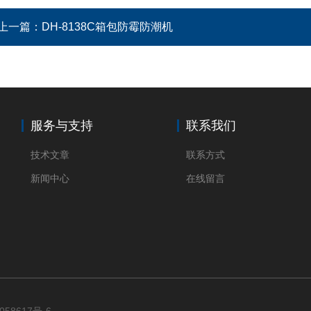
上一篇：
DH-8138C箱包防霉防潮机
服务与支持
联系我们
技术文章
联系方式
新闻中心
在线留言
058617号-6