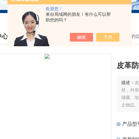
欢迎您！
来自局域网的朋友！有什么可以帮
助您的吗？
中心
我的
DUCTS CENTER
皮革防
描述：
然，外形
储藏、地
止物品、
产品型