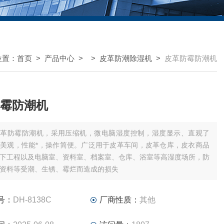
位置：
首页
>
产品中心
> >
皮革防潮除湿机
>
皮革防霉防潮机
霉防潮机
皮革防霉防潮机，采用压缩机，微电脑湿度控制，湿度显示、直观了
美观，性能*，操作简便。广泛用于皮革车间，皮革仓库，皮衣商品
下工程以及电脑室、资料室、档案室、仓库、浴室等高湿度场所，防
资料等受潮、生锈、霉烂而造成的损失
号：
DH-8138C
厂商性质：
其他