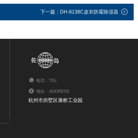
下一篇：
DH-8138C皮衣防霉除湿器
电话：TEL
地址：ADDRESS
杭州市拱墅区康桥工业园