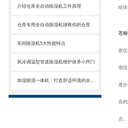
介绍仓库全自动除湿机工作原理
纸张
仓库专用全自动除湿机拯救你的仓库
苍南
车间除湿机5大性能特点
密仪
风冷调温型管道除湿机维护保养小窍门
潮湿
加湿除湿一体机：打造舒适环境的全能助手
逐步
高档
员，