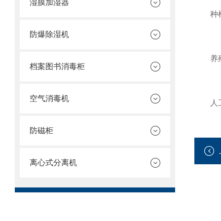
湿膜加湿器
种植业
防爆除湿机
养殖业
档案图书消毒柜
空气消毒机
人工景
防磁柜
离心式分离机