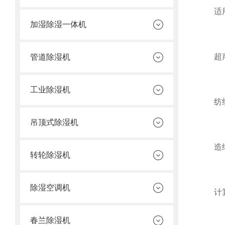
适用
加湿除湿一体机
超声波
管道除湿机
工业除湿机
纺织行
吊顶式除湿机
造纸行
转轮除湿机
除湿空调机
计算机
春兰除湿机