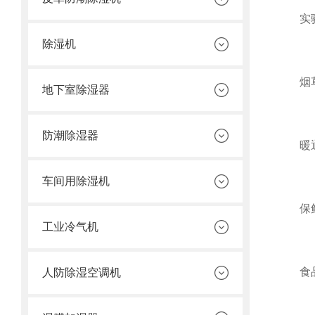
实验室
除湿机
烟草行
地下室除湿器
防潮除湿器
暖通行
车间用除湿机
保鲜储
工业冷气机
食品行
人防除湿空调机