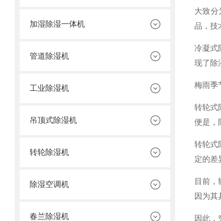
大致分
加湿除湿一体机
品，技
冷凝式
管道除湿机
现了除
梅雨季
工业除湿机
转轮式
吊顶式除湿机
便是，
转轮式
转轮除湿机
定的差
目前，
除湿空调机
因为其
春兰除湿机
因此，