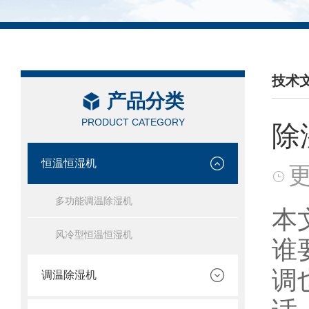
技术
产品分类
/ TEC
PRODUCT CATEGORY
除
恒温恒湿机
更
多功能调温除湿机
本
风冷型恒温恒湿机
谁
调
调温除湿机