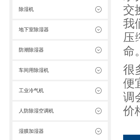
交
除湿机
我
地下室除湿器
压
命
防潮除湿器
很
车间用除湿机
便
工业冷气机
调
价
人防除湿空调机
湿膜加湿器