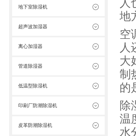
人
地下室除湿机
地
超声波加湿器
空
人
离心加湿器
大
管道除湿器
制
的
低温型除湿机
除
印刷厂防潮除湿机
温
皮革防潮除湿机
水