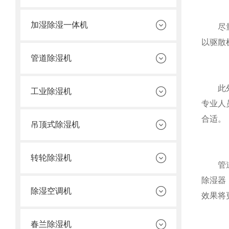
加湿除湿一体机
尽量将
以驱散
管道除湿机
此外，
工业除湿机
专业人
合适。
吊顶式除湿机
转轮除湿机
管道式
除湿器
除湿空调机
效果将
春兰除湿机