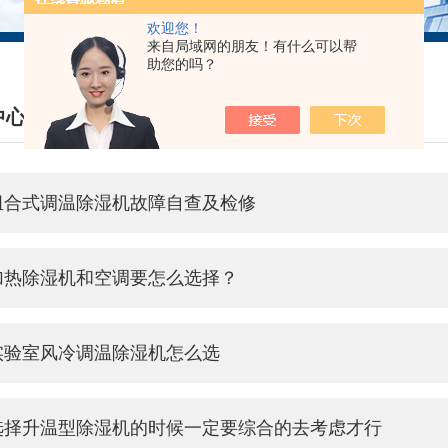
欢迎您！
来自局域网的朋友！有什么可以帮
助您的吗？
中心
S CENTER
组合式调温除湿机故障自查及检修
加热除湿机和空调要怎么选择？
实验室风冷调温除湿机怎么选
选择升温型除湿机的时候一定要综合的去考虑才行