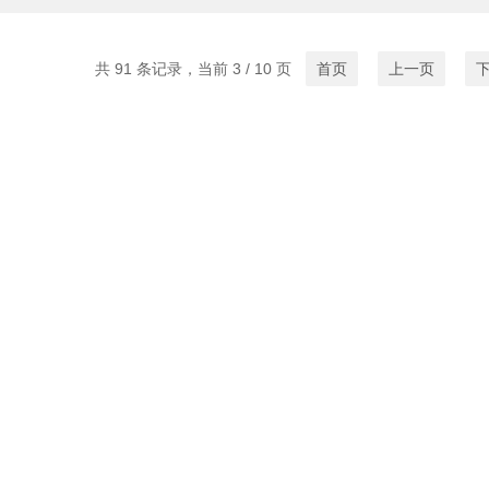
共 91 条记录，当前 3 / 10 页
首页
上一页